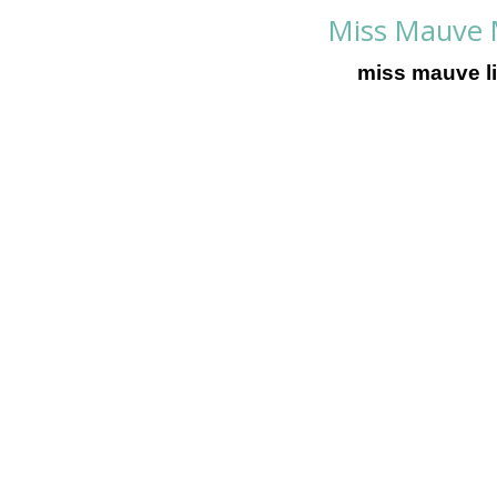
Miss Mauve M
miss mauve li