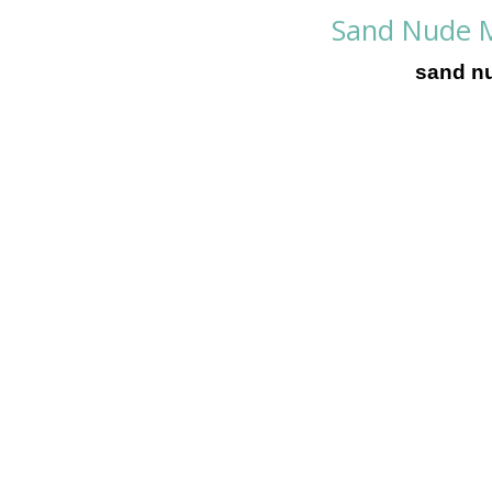
Sand Nude Ma
sand nu