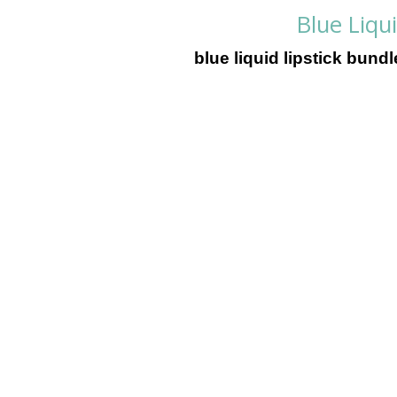
Blue Liqu
blue liquid lipstick bund